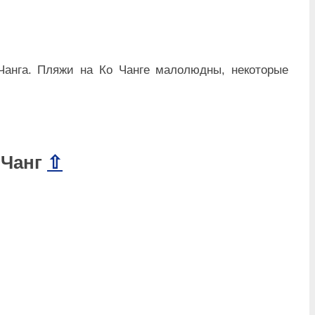
Чанга. Пляжи на Ко Чанге малолюдны, некоторые
 Чанг
⇧