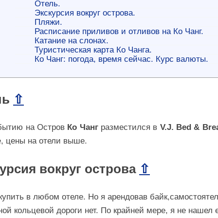
Отель.
Экскурсия вокруг острова.
Пляжи.
Расписание приливов и отливов на Ко Чанг.
Катание на слонах.
Туристическая карта Ко Чанга.
Ко Чанг: погода, время сейчас. Курс валюты.
ль
⇧
бытию на Остров
Ко Чанг
разместился в
V.J. Bed & Bre
, цены на отели выше.
урсия вокруг острова
⇧
упить в любом отеле. Но я арендовав байк,самостоятел
ной кольцевой дороги нет. По крайней мере, я не нашел 