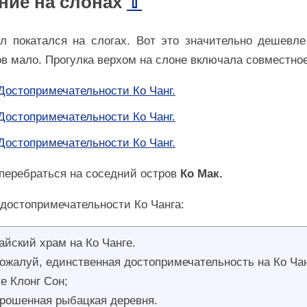
ние на слонах
⇧
л покатался на слогах. Вот это значительно дешевл
в мало. Прогулка верхом на слоне включала совместное
перебраться на соседний остров
Ко Мак.
 достопримечательности Ко Чанга:
айский храм на Ко Чанге.
пожалуй, единственная достопримечательность на Ко Ча
те Клонг Сон;
рошенная рыбацкая деревня.