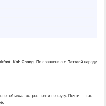
akfast, Koh Chang.
По сравнению с
Паттаей
народу
ьно объехал остров почти по кругу. Почти — так
ее.