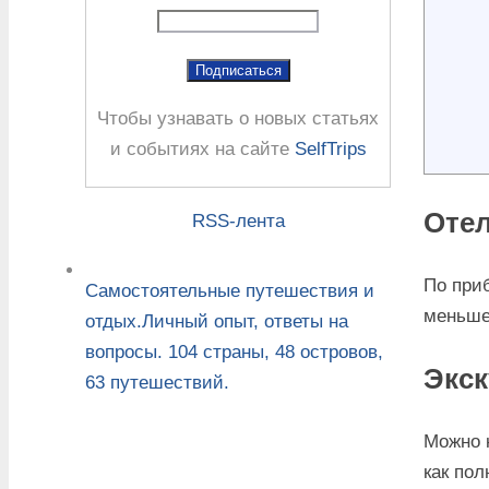
Чтобы узнавать о новых статьях
и событиях на сайте
SelfTrips
Оте
RSS-лента
По при
Самостоятельные путешествия и
меньше
отдых.Личный опыт, ответы на
вопросы. 104 страны, 48 островов,
Экск
63 путешествий.
Можно к
как пол