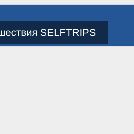
шествия SELFTRIPS