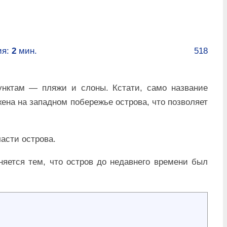
ия:
2
мин.
518
нктам — пляжи и слоны. Кстати, само название
жена на западном побережье острова, что позволяет
асти острова.
яется тем, что остров до недавнего времени был