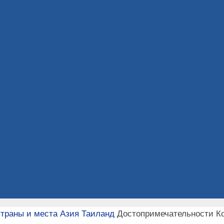
траны и места
Азия
Таиланд
Достопримечательности Ко