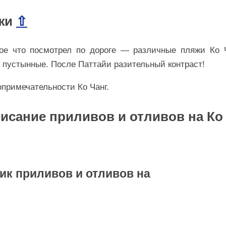
жи
⇧
ое что посмотрел по дороге — различные пляжи Ко 
 пустынные. После Паттайи разительный контраст!
исание приливов и отливов на Ко
ик приливов и отливов на