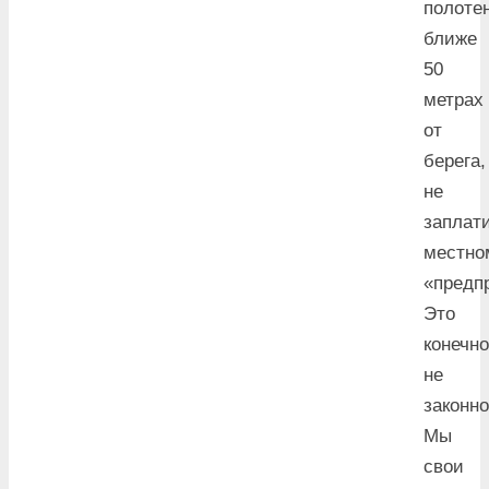
полоте
ближе
50
метрах
от
берега,
не
заплат
местно
«предп
Это
конечно
не
законно
Мы
свои