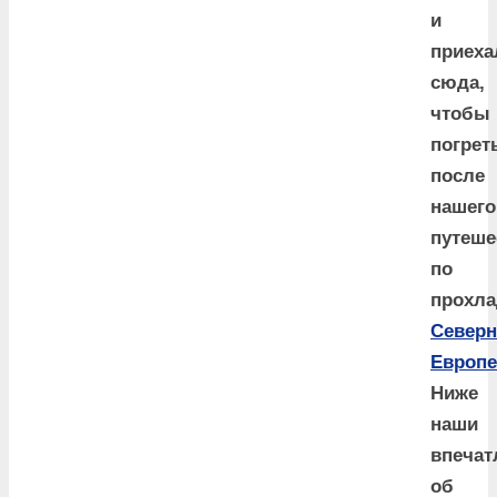
и
приеха
сюда,
чтобы
погрет
после
нашего
путеше
по
прохла
Северн
Европе
Ниже
наши
впечат
об