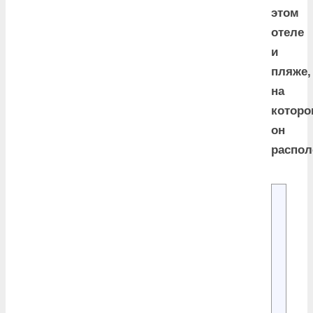
этом
отеле
и
пляже,
на
которо
он
распол