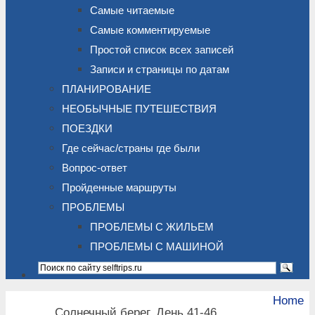
Самые читаемые
Самые комментируемые
Простой список всех записей
Записи и страницы по датам
ПЛАНИРОВАНИЕ
НЕОБЫЧНЫЕ ПУТЕШЕСТВИЯ
ПОЕЗДКИ
Где сейчас/страны где были
Вопрос-ответ
Пройденные маршруты
ПРОБЛЕМЫ
ПРОБЛЕМЫ С ЖИЛЬЕМ
ПРОБЛЕМЫ С МАШИНОЙ
Home
Солнечный берег. День 41-46.