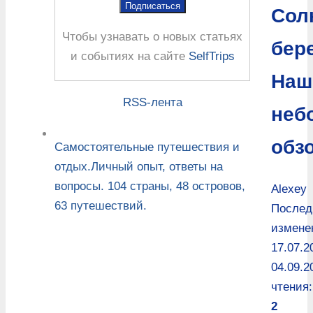
Сол
Чтобы узнавать о новых статьях
бере
и событиях на сайте
SelfTrips
Наш
RSS-лента
неб
обз
Самостоятельные путешествия и
отдых.Личный опыт, ответы на
вопросы. 104 страны, 48 островов,
Alexey
63 путешествий.
Послед
измене
17.07.2
04.09.2
чтения:
2