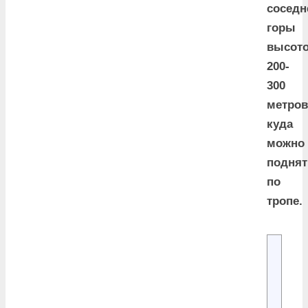
соседн
горы
высот
200-
300
метров
куда
можно
поднят
по
тропе.