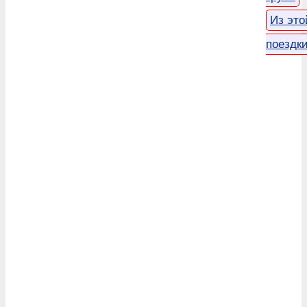
Из это
поездк