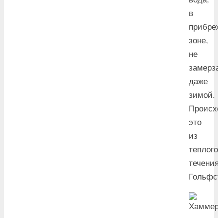
в
прибре
зоне,
не
замерз
даже
зимой.
Происх
это
из
теплого
течени
Гольфс