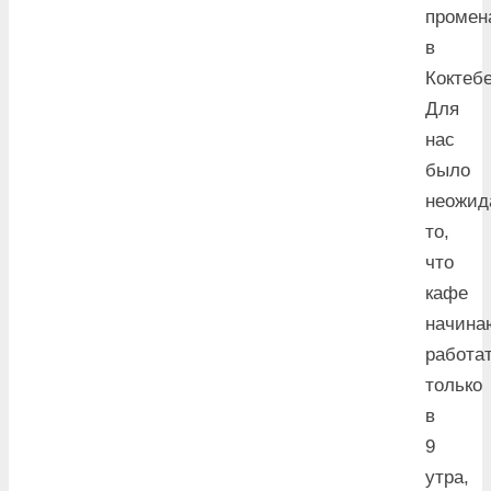
промен
в
Коктебе
Для
нас
было
неожид
то,
что
кафе
начина
работа
только
в
9
утра,