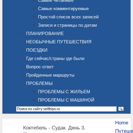
Самые читаемые
Самые комментируемые
Простой список всех записей
Записи и страницы по датам
ПЛАНИРОВАНИЕ
НЕОБЫЧНЫЕ ПУТЕШЕСТВИЯ
ПОЕЗДКИ
Где сейчас/страны где были
Вопрос-ответ
Пройденные маршруты
ПРОБЛЕМЫ
ПРОБЛЕМЫ С ЖИЛЬЕМ
ПРОБЛЕМЫ С МАШИНОЙ
Home
Коктебель - Судак. День 3.
Путеше