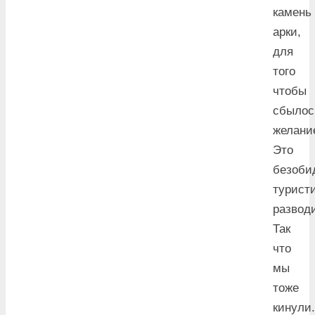
камень
арки,
для
того
чтобы
сбылос
желани
Это
безоби
турист
развод
Так
что
мы
тоже
кинули.