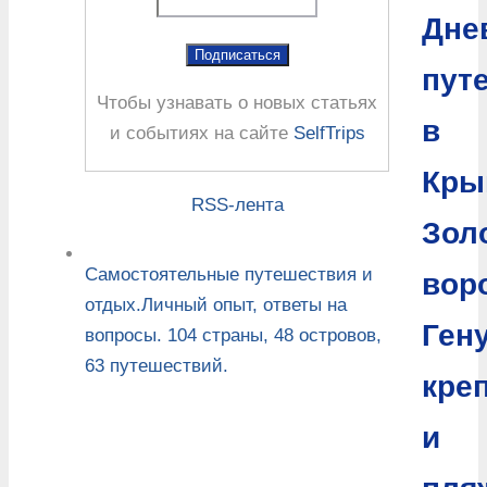
Дне
пут
Чтобы узнавать о новых статьях
в
и событиях на сайте
SelfTrips
Кры
RSS-лента
Зол
Самостоятельные путешествия и
воро
отдых.Личный опыт, ответы на
Ген
вопросы. 104 страны, 48 островов,
63 путешествий.
кре
и