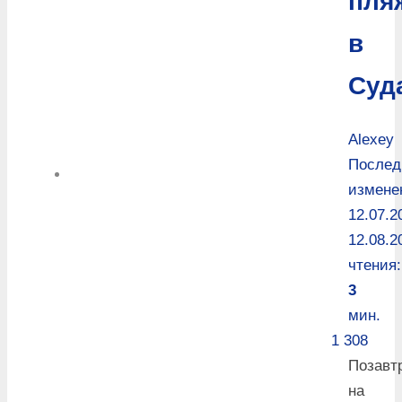
пля
в
Суд
Alexey
Послед
измене
12.07.2
12.08.2
чтения:
3
мин.
1 308
Позавт
на