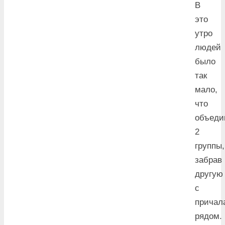
В
это
утро
людей
было
так
мало,
что
объеди
2
группы,
забрав
другую
с
причал
рядом.