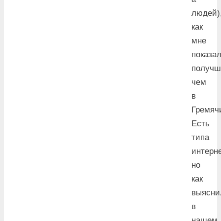
людей)
как
мне
показал
получш
чем
в
Гремяч
Есть
типа
интерне
но
как
выясни
в
нашем