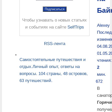
Бай
Чтобы узнавать о новых статьях
Alexey
и событиях на сайте
SelfTrips
Послед
измене
RSS-лента
04.08.2
01.05.2
Самостоятельные путешествия и
чтения:
отдых.Личный опыт, ответы на
2
вопросы. 104 страны, 48 островов,
мин.
63 путешествий.
672
В
санато
Горячи
получи