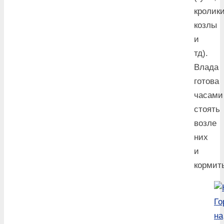
кролики
козлы
и
тд).
Влада
готова
часами
стоять
возле
них
и
кормит