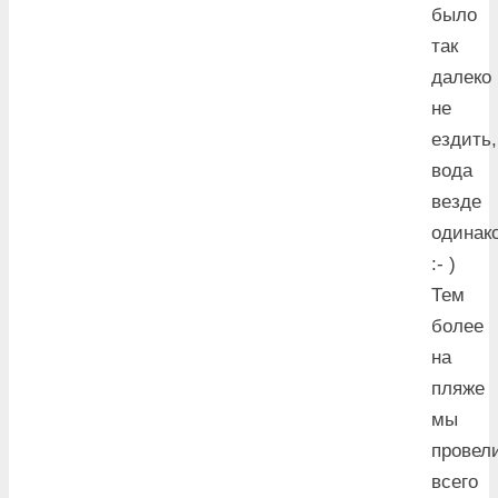
было
так
далеко
не
ездить,
вода
везде
одинак
:- )
Тем
более
на
пляже
мы
провел
всего