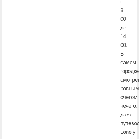
с
8-
00
до
14-
00.
В
самом
городке
смотре
ровным
счетом
нечего,
даже
путево
Lonely