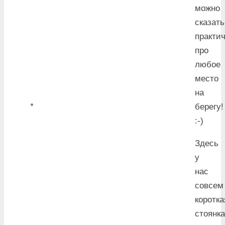
можно
сказать
практи
про
любое
место
на
берегу!
:-)
Здесь
у
нас
совсем
коротка
стоянка