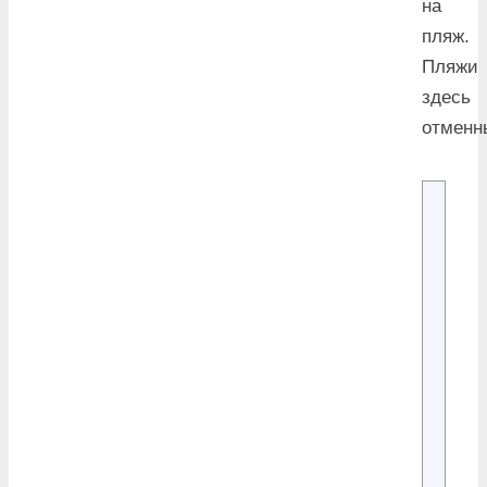
на
пляж.
Пляжи
здесь
отменн